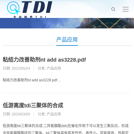
产品应用
粘结力改善助剂nt add as3228.pdf
日期: 2023/05/24
|
分类:
产品应用
粘结力改善助剂nt add as3228.pdf ...
低游离度tdi三聚体的合成
日期: 2020/03/05
|
分类:
产品应用
低游离度tdi三聚体的合成 二异氰酸酯(tdi)在催化作用下可以发生三聚反应，形成
含异氰脲酸酯环的三聚体。tdi三聚体具有挥发性低、毒性小、官能度高、热稳定