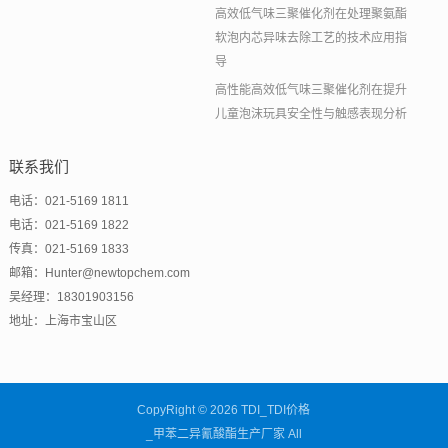
高效低气味三聚催化剂在处理聚氨酯
软泡内芯异味去除工艺的技术应用指
导
高性能高效低气味三聚催化剂在提升
儿童泡沫玩具安全性与触感表现分析
联系我们
电话：021-5169 1811
电话：021-5169 1822
传真：021-5169 1833
邮箱：Hunter@newtopchem.com
吴经理：18301903156
地址：上海市宝山区
CopyRight © 2026 TDI_TDI价格
_甲苯二异氰酸酯生产厂家 All