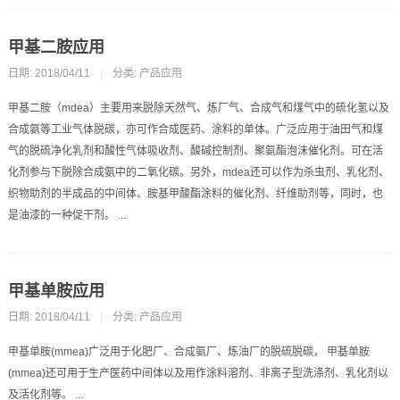
甲基二胺应用
日期: 2018/04/11
|
分类:
产品应用
甲基二胺（mdea）主要用来脱除天然气、炼厂气、合成气和煤气中的硫化氢以及
合成氨等工业气体脱碳，亦可作合成医药、涂料的单体。广泛应用于油田气和煤
气的脱硫净化乳剂和酸性气体吸收剂、酸碱控制剂、聚氨酯泡沫催化剂。可在活
化剂参与下脱除合成氨中的二氧化碳。另外，mdea还可以作为杀虫剂、乳化剂、
织物助剂的半成品的中间体、胺基甲酸酯涂料的催化剂、纤维助剂等，同时，也
是油漆的一种促干剂。 ...
甲基单胺应用
日期: 2018/04/11
|
分类:
产品应用
甲基单胺(mmea)广泛用于化肥厂、合成氨厂、炼油厂的脱硫脱碳， 甲基单胺
(mmea)还可用于生产医药中间体以及用作涂料溶剂、非离子型洗涤剂、乳化剂以
及活化剂等。 ...