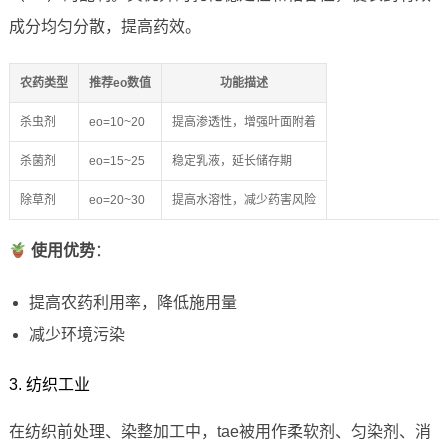
成分均匀分散，提高药效。
农药类型
推荐eo数值
功能描述
杀虫剂
eo=10~20
提高渗透性，增强叶面附着
杀菌剂
eo=15~25
稳定乳液，延长储存期
除草剂
eo=20~30
提高水溶性，减少药害风险
使用优势
：
提高农药利用率，降低施用量
减少环境污染
3. 纺织工业
在纺织前处理、染整加工中，tae被用作柔软剂、匀染剂、消