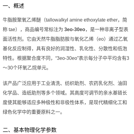
一、概述
牛脂胺聚氧乙烯醚（tallowalkyl amine ethoxylate ether，简
称 tae），商品编号常标注为
3eo-30eo
，是一种非离子型表
面活性剂。它由天然牛脂脂肪胺与氧化乙烯（eo）通过乙氧
基化反应制得，具有良好的润湿性、乳化性、分散性和低泡
特性。根据聚合度不同，“3eo-30eo”表示每分子中平均含有3
～30个环氧乙烷单元。
该产品广泛应用于工业清洗、纺织助剂、农药乳化剂、油田
化学品、造纸助剂等多个领域。其高度可调节的亲水基链长
度使其能够适应多种极性和非极性体系，是现代精细化工和
绿色化学中的重要原料之一。
二、基本物理化学参数