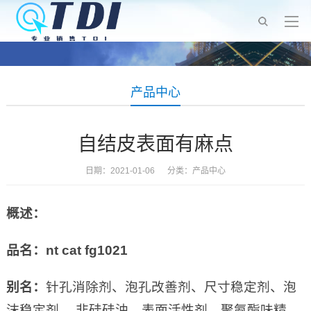
产品中心
自结皮表面有麻点
日期：2021-01-06 分类：
产品中心
概述：
品名：
nt cat fg1021
别名：
针孔消除剂、泡孔改善剂、尺寸稳定剂、泡
沫稳定剂 、非硅硅油、表面活性剂、聚氨酯味精、