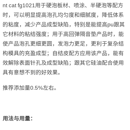
nt cat fg1021用于硬泡板材、喷涂、半硬泡等配方
时，可以明显提高泡孔均匀度和细腻度，降低体系
的粘度，减少产品成型缺陷，特别是能提高pu跟其
它材料的粘结强度；用于高回弹隔音垫产品时，能
使产品泡孔更细更圆，发泡力更足，更利于复杂结
构模具的充盈成型；自结皮配方应用该产品，能有
效解除表面针孔及成型缺陷；跟其它硅油配合使用
具有意想不到的好效果。
推荐添加量0.5%左右。
用法与
用
量：