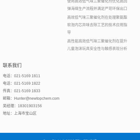
使用高效低气味三聚催化剂优化高回
弹海绵生产流程并满足严苛环保出口
高效低气味三聚催化剂在处理聚氨酯
软泡内芯异味去除工艺的技术应用指
导
高性能高效低气味三聚催化剂在提升
儿童泡沫玩具安全性与触感表现分析
联系我们
电话：021-5169 1811
电话：021-5169 1822
传真：021-5169 1833
邮箱：Hunter@newtopchem.com
吴经理：18301903156
地址：上海市宝山区