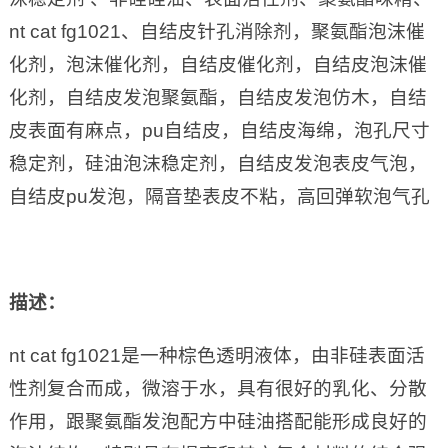
nt cat fg1021、自结皮针孔消除剂，聚氨酯泡沫催
化剂，泡沫催化剂，自结皮催化剂，自结皮泡沫催
化剂，自结皮发泡聚氨酯，自结皮发泡仿木，自结
皮表面有麻点，pu自结皮，自结皮海绵，泡孔尺寸
稳定剂，硅油泡沫稳定剂，自结皮发泡表皮气泡，
自结皮pu发泡，隔音垫表皮不粘，高回弹软泡气孔
描述
：
nt cat fg1021是一种棕色透明液体，由非硅表面活
性剂复合而成，微溶于水，具有很好的乳化、分散
作用，跟聚氨酯发泡配方中硅油搭配能形成良好的