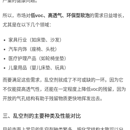
严重的健康问题。
所以，市场对
低voc、高透气、环保型软泡
的需求日益增长，
尤其是在以下几个领域：
家具行业（如床垫、沙发）
汽车内饰（座椅、头枕）
医疗护理产品（如轮椅坐垫）
儿童用品（婴儿床垫、玩具）
而要满足这些需求，乱空剂就成了不可或缺的一环。因为它
不仅能提高透气性，还能在一定程度上降低voc的残留，因为
开放的气孔结构有助于残留物质更快地挥发出去。
三、乱空剂的主要种类及性能对比
目前市面上常见的乱空剂种类繁多，按化学结构大致可以分