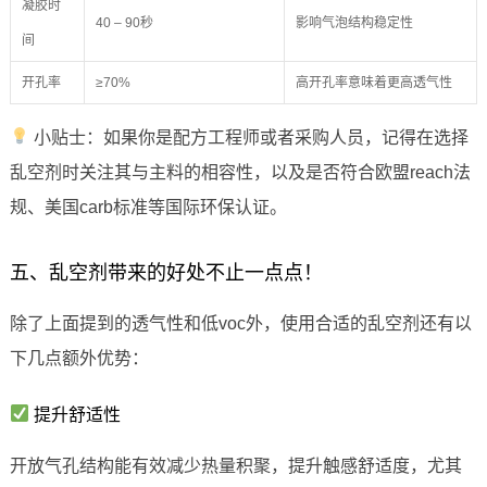
凝胶时
40 – 90秒
影响气泡结构稳定性
间
开孔率
≥70%
高开孔率意味着更高透气性
小贴士：如果你是配方工程师或者采购人员，记得在选择
乱空剂时关注其与主料的相容性，以及是否符合欧盟reach法
规、美国carb标准等国际环保认证。
五、乱空剂带来的好处不止一点点！
除了上面提到的透气性和低voc外，使用合适的乱空剂还有以
下几点额外优势：
提升舒适性
开放气孔结构能有效减少热量积聚，提升触感舒适度，尤其