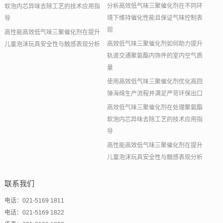
分析高效低气味三聚催化剂在不同环
软泡内芯异味去除工艺的技术应用指
境下维持催化性能且保证气味控制表
导
现
高性能高效低气味三聚催化剂在提升
高效低气味三聚催化剂如何助力提升
儿童泡沫玩具安全性与触感表现分析
轨道交通聚氨酯内饰件的室内空气质
量
使用高效低气味三聚催化剂优化高回
弹海绵生产流程并满足严苛环保出口
高效低气味三聚催化剂在处理聚氨酯
软泡内芯异味去除工艺的技术应用指
导
高性能高效低气味三聚催化剂在提升
儿童泡沫玩具安全性与触感表现分析
联系我们
电话：021-5169 1811
电话：021-5169 1822