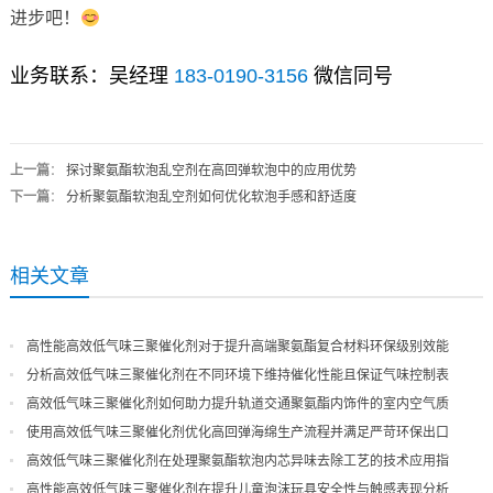
进步吧！
业务联系：吴经理
183-0190-3156
微信同号
上一篇
：
探讨聚氨酯软泡乱空剂在高回弹软泡中的应用优势
下一篇
：
分析聚氨酯软泡乱空剂如何优化软泡手感和舒适度
相关文章
高性能高效低气味三聚催化剂对于提升高端聚氨酯复合材料环保级别效能
分析高效低气味三聚催化剂在不同环境下维持催化性能且保证气味控制表
现
高效低气味三聚催化剂如何助力提升轨道交通聚氨酯内饰件的室内空气质
量
使用高效低气味三聚催化剂优化高回弹海绵生产流程并满足严苛环保出口
高效低气味三聚催化剂在处理聚氨酯软泡内芯异味去除工艺的技术应用指
导
高性能高效低气味三聚催化剂在提升儿童泡沫玩具安全性与触感表现分析