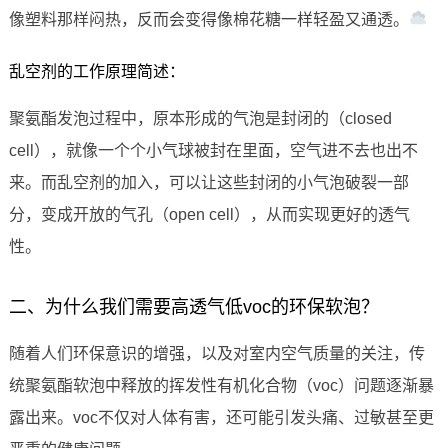
像塑料那样闷热，反而会变得像棉花糖一样轻盈又通透。
乱空剂的工作原理简述：
聚氨酯发泡过程中，原本形成的气泡是封闭的（closed
cell），就像一个个小气球被封在里面，空气进不去也出不
来。而乱空剂的加入，可以让这些封闭的小气泡破裂一部
分，变成开放的气孔（open cell），从而实现更好的透气
性。
二、为什么我们需要高透气低voc的环保软泡？
随着人们环保意识的增强，以及对室内空气质量的关注，传
统聚氨酯软泡中释放的挥发性有机化合物（voc）问题逐渐暴
露出来。voc不仅对人体有害，还可能引发头痛、过敏甚至更