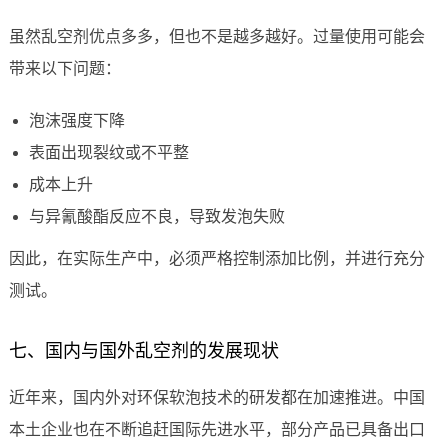
虽然乱空剂优点多多，但也不是越多越好。过量使用可能会
带来以下问题：
泡沫强度下降
表面出现裂纹或不平整
成本上升
与异氰酸酯反应不良，导致发泡失败
因此，在实际生产中，必须严格控制添加比例，并进行充分
测试。
七、国内与国外乱空剂的发展现状
近年来，国内外对环保软泡技术的研发都在加速推进。中国
本土企业也在不断追赶国际先进水平，部分产品已具备出口