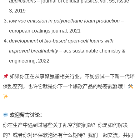
applications
– journal of cellular plastics, vol. 55, issue
3, 2019
low voc emission in polyurethane foam production
–
european coatings journal, 2021
development of bio-based open-cell foams with
improved breathability
– acs sustainable chemistry &
engineering, 2022
如果你正在从事聚氨酯相关行业，不妨尝试一下新一代环
保乱空剂，也许它就是你下一个爆款产品的秘密武器哦！
欢迎留言讨论：
你在生产中遇到过哪些关于乱空剂的问题？你是如何解决
的？或者你对环保软泡还有什么期待？我们一起交流，共同