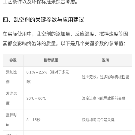
工艺条件以及环保标准来综合考虑。
四、乱空剂的关键参数与应用建议
在实际使用中，乱空剂的添加量、反应温度、搅拌速度等因
素都会影响终泡沫的质量。以下是几个关键参数的参考值：
参数
推荐范围
说明
添加比
0.1% – 2.5%（相对于多元
过少无效，过多影响机械性能
例
醇）
发泡温
30℃ – 60℃
温度过高可能导致提前交联
度
搅拌时
8 – 15秒
快速均匀混合是关键
间