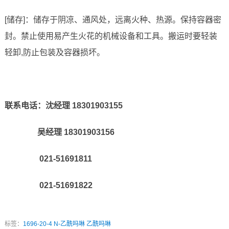
[储存]：储存于阴凉、通风处，远离火种、热源。保持容器密
封。禁止使用易产生火花的机械设备和工具。搬运时要轻装
轻卸,防止包装及容器损坏。
联系电话：沈经理 18301903155
吴经理 18301903156
021-51691811
021-51691822
标签：
1696-20-4
N-乙酰吗啉
乙酰吗啉