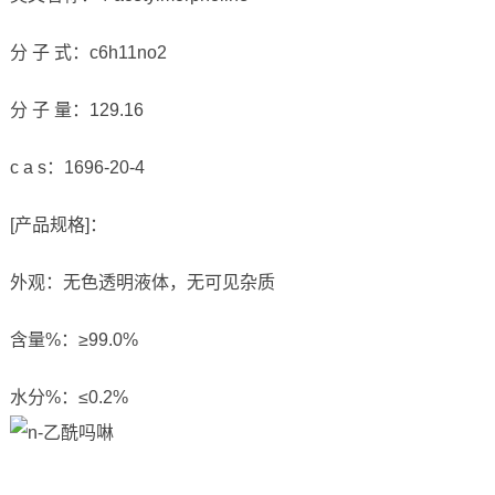
分 子 式：c6h11no2
分 子 量：129.16
c a s：1696-20-4
[产品规格]：
外观：无色透明液体，无可见杂质
含量%：≥99.0%
水分%：≤0.2%