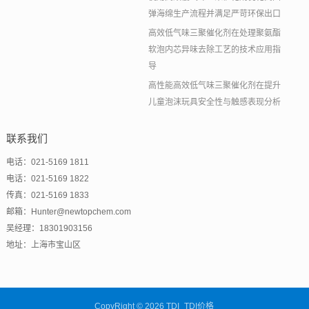
弹海绵生产流程并满足严苛环保出口
高效低气味三聚催化剂在处理聚氨酯
软泡内芯异味去除工艺的技术应用指
导
高性能高效低气味三聚催化剂在提升
儿童泡沫玩具安全性与触感表现分析
联系我们
电话：021-5169 1811
电话：021-5169 1822
传真：021-5169 1833
邮箱：Hunter@newtopchem.com
吴经理：18301903156
地址：上海市宝山区
CopyRight © 2026 TDI_TDI价格