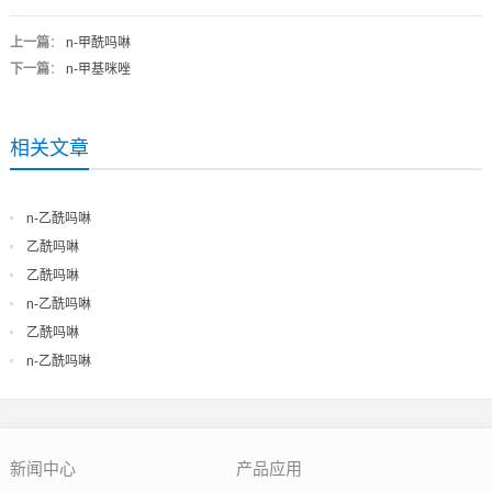
上一篇
：
n-甲酰吗啉
下一篇
：
n-甲基咪唑
相关文章
n-乙酰吗啉
乙酰吗啉
乙酰吗啉
n-乙酰吗啉
乙酰吗啉
n-乙酰吗啉
新闻中心
产品应用