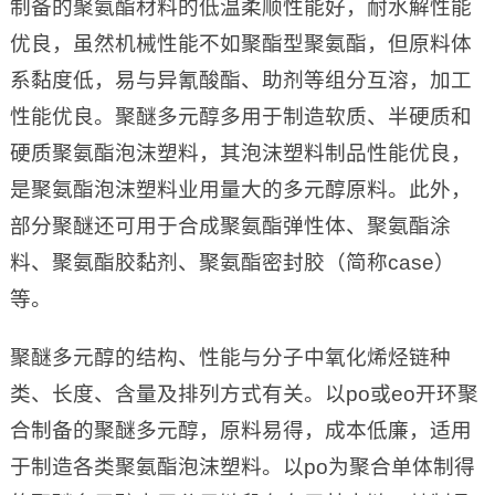
制备的聚氨酯材料的低温柔顺性能好，耐水解性能
优良，虽然机械性能不如聚酯型聚氨酯，但原料体
系黏度低，易与异氰酸酯、助剂等组分互溶，加工
性能优良。聚醚多元醇多用于制造软质、半硬质和
硬质聚氨酯泡沫塑料，其泡沫塑料制品性能优良，
是聚氨酯泡沫塑料业用量大的多元醇原料。此外，
部分聚醚还可用于合成聚氨酯弹性体、聚氨酯涂
料、聚氨酯胶黏剂、聚氨酯密封胶（简称case）
等。
聚醚多元醇的结构、性能与分子中氧化烯烃链种
类、长度、含量及排列方式有关。以po或eo开环聚
合制备的聚醚多元醇，原料易得，成本低廉，适用
于制造各类聚氨酯泡沫塑料。以po为聚合单体制得