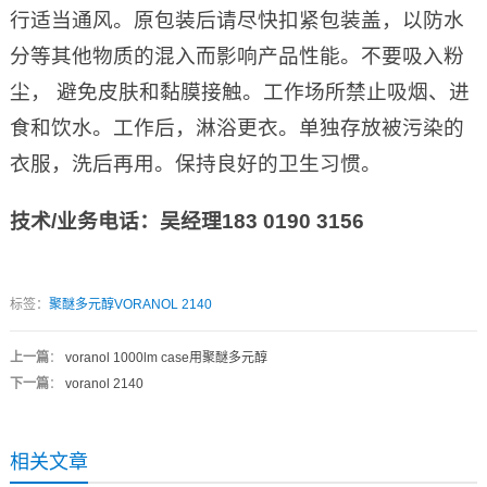
行适当通风。原包装后请尽快扣紧包装盖，以防水
分等其他物质的混入而影响产品性能。不要吸入粉
尘， 避免皮肤和黏膜接触。工作场所禁止吸烟、进
食和饮水。工作后，淋浴更衣。单独存放被污染的
衣服，洗后再用。保持良好的卫生习惯。
技术
/
业务电话：吴经理
183 0190 3156
标签：
聚醚多元醇VORANOL 2140
上一篇
：
voranol 1000lm case用聚醚多元醇
下一篇
：
voranol 2140
相关文章