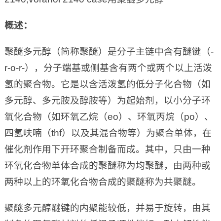
概述：
聚醚多元醇（简称聚醚）是分子主链中含有醚键（-
r-o-r-），分子端基或侧基含有两个或两个以上活泼
氢的聚合物。它是以含活泼氢的低分子化合物（如
多元醇、多元胺及醇胺等）为起始剂，以小分子环
氧化合物（如环氧乙烷（eo）、环氧丙烷（po）、
四氢呋喃（thf）以及其混合物等）为聚合单体，在
催化剂作用下开环聚合制备而成。其中，只由一种
环氧化合物单体合成的聚醚称为均聚醚，由两种或
两种以上的环氧化合物合成的聚醚称为共聚醚。
聚醚多元醇醚键的内聚能较低，并易于旋转，由其