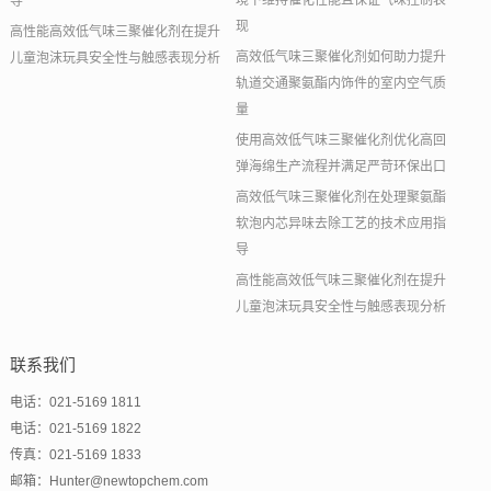
境下维持催化性能且保证气味控制表
导
现
高性能高效低气味三聚催化剂在提升
高效低气味三聚催化剂如何助力提升
儿童泡沫玩具安全性与触感表现分析
轨道交通聚氨酯内饰件的室内空气质
量
使用高效低气味三聚催化剂优化高回
弹海绵生产流程并满足严苛环保出口
高效低气味三聚催化剂在处理聚氨酯
软泡内芯异味去除工艺的技术应用指
导
高性能高效低气味三聚催化剂在提升
儿童泡沫玩具安全性与触感表现分析
联系我们
电话：021-5169 1811
电话：021-5169 1822
传真：021-5169 1833
邮箱：Hunter@newtopchem.com