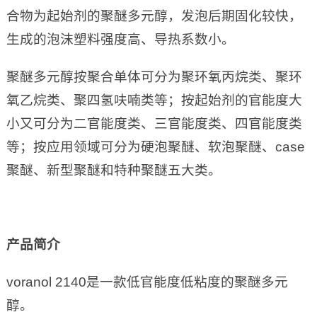
合物为起始剂的聚醚多元醇，发泡后期固化较快，
生成的泡沫塑料强度高、导热系数小。
聚醚多元醇按聚合单体可分为聚环氧丙烷类、聚环
氧乙烷类、聚四氢呋喃类等；按起始剂的官能度大
小又可分为二官能度类、三官能度类、四官能度类
等；按应用领域可分为硬泡聚醚、软泡聚醚、case
聚醚、新型聚醚和特种聚醚五大类。
产品简介
voranol 2140是一款低官能度低粘度的聚醚多元
醇。