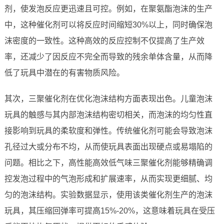
剂，使发泡反应更迅速且可控。例如，在聚氨酯泡沫的生产
中，这种催化剂可以将反应时间缩短30%以上，同时确保泡
沫密度的一致性。这种高效的反应控制不仅提高了生产效
率，还减少了因反应不完全而导致的残余单体含量，从而降
低了玩具中潜在的有害物质风险。
其次，三聚催化剂在优化泡沫结构方面表现出色。儿童泡沫
玩具的触感与其内部泡沫结构密切相关，而泡沫的均匀性直
接影响到玩具的柔软度和弹性。传统催化剂可能会导致泡沫
孔径过大或分布不均，从而使玩具表面出现硬点或易塌陷的
问题。相比之下，高性能高效低气味三聚催化剂能够精确调
控发泡过程中的气泡形成和扩展速率，从而实现更细腻、均
匀的泡沫结构。实验数据显示，使用该类催化剂生产的泡沫
玩具，其压缩回弹率可提高15%-20%，这意味着玩具在受压