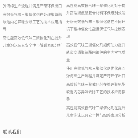
高性能高效低气味三聚催化剂对于提
弹海绵生产流程并满足严苛环保出口
升高端聚氨酯复合材料环保级别效能
高效低气味三聚催化剂在处理聚氨酯
分析高效低气味三聚催化剂在不同环
软泡内芯异味去除工艺的技术应用指
境下维持催化性能且保证气味控制表
导
现
高性能高效低气味三聚催化剂在提升
高效低气味三聚催化剂如何助力提升
儿童泡沫玩具安全性与触感表现分析
轨道交通聚氨酯内饰件的室内空气质
量
使用高效低气味三聚催化剂优化高回
弹海绵生产流程并满足严苛环保出口
高效低气味三聚催化剂在处理聚氨酯
软泡内芯异味去除工艺的技术应用指
导
高性能高效低气味三聚催化剂在提升
儿童泡沫玩具安全性与触感表现分析
联系我们