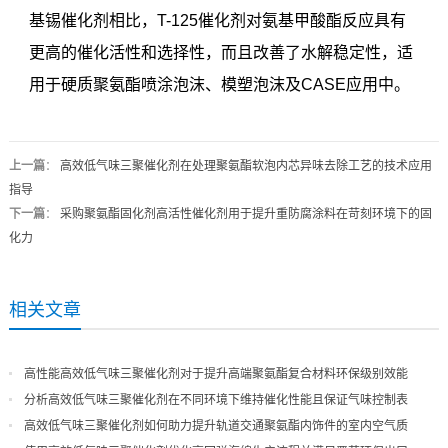
基锡催化剂相比，T-125催化剂对氨基甲酸酯反应具有
更高的催化活性和选择性，而且改善了水解稳定性，适
用于硬质聚氨酯喷涂泡沫、模塑泡沫及CASE应用中。
上一篇
：
高效低气味三聚催化剂在处理聚氨酯软泡内芯异味去除工艺的技术应用
指导
下一篇
：
采购聚氨酯固化剂高活性催化剂用于提升重防腐涂料在苛刻环境下的固
化力
相关文章
高性能高效低气味三聚催化剂对于提升高端聚氨酯复合材料环保级别效能
分析高效低气味三聚催化剂在不同环境下维持催化性能且保证气味控制表
现
高效低气味三聚催化剂如何助力提升轨道交通聚氨酯内饰件的室内空气质