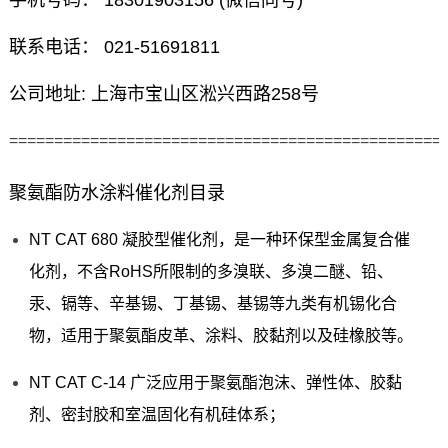
手机号码： 18301903156 (微信同号)
联系电话： 021-51691811
公司地址: 上海市宝山区淞兴西路258号
================================================
聚氨酯防水涂料催化剂目录
NT CAT 680 凝胶型催化剂，是一种环保型金属复合催
化剂，不含RoHS所限制的多溴联、多溴二醚、铅、
汞、镉等、辛基锡、丁基锡、基锡等九类有机锡化合
物，适用于聚氨酯皮革、涂料、胶黏剂以及硅橡胶等。
NT CAT C-14 广泛应用于聚氨酯泡沫、弹性体、胶黏
剂、密封胶和室温固化有机硅体系；