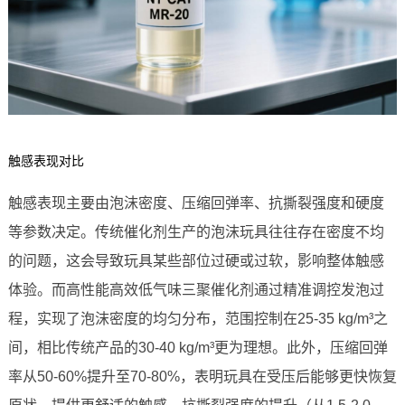
触感表现对比
触感表现主要由泡沫密度、压缩回弹率、抗撕裂强度和硬度
等参数决定。传统催化剂生产的泡沫玩具往往存在密度不均
的问题，这会导致玩具某些部位过硬或过软，影响整体触感
体验。而高性能高效低气味三聚催化剂通过精准调控发泡过
程，实现了泡沫密度的均匀分布，范围控制在25-35 kg/m³之
间，相比传统产品的30-40 kg/m³更为理想。此外，压缩回弹
率从50-60%提升至70-80%，表明玩具在受压后能够更快恢复