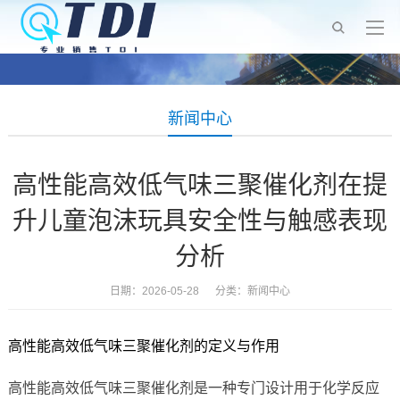
新闻中心
高性能高效低气味三聚催化剂在提
升儿童泡沫玩具安全性与触感表现
分析
日期：2026-05-28 分类：
新闻中心
高性能高效低气味三聚催化剂的定义与作用
高性能高效低气味三聚催化剂是一种专门设计用于化学反应