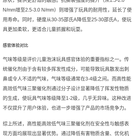
原状，提供更舒适的触感。抗撕裂强度的提升（从1.5-2.0
N/mm增至2.5-3.0 N/mm）则增强了玩具的耐用性，延长了使
用寿命。同时，硬度从30-35邵氏A降低至25-30邵氏A，使玩
具更加柔软，更适合儿童抓握和玩耍。
感官体验对比
气味等级是评价儿童泡沫玩具感官体验的重要指标之一。传
统催化剂由于含有较多挥发性成分，可能导致玩具散发出刺
鼻或令人不适的气味，气味等级通常在3-4级之间。而高性能
高效低气味三聚催化剂通过分子设计显著降低了挥发性物质
的生成，使玩具气味等级降至1-2级，几乎无异味。这种改进
不仅提升了用户体验，也进一步增强了产品的市场竞争力。
综上所述，高性能高效低气味三聚催化剂在安全性与触感表
现方面均展现出显著优势。通过降低有害物质含量、优化机