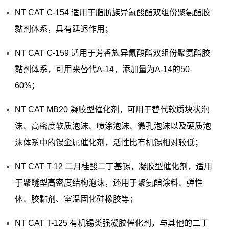
NT CAT C-154 适用于脂肪族异氰酸酯双组份聚氨酯胶
黏剂体系，具有延迟作用；
NT CAT C-159 适用于芳香族异氰酸酯双组份聚氨酯胶
黏剂体系，可用来替代A-14，添加量为A-14的50-
60%；
NT CAT MB20 凝胶型催化剂，可用于替代软质块状泡
沫、高密度软质泡沫、喷涂泡沫、微孔泡沫以及硬质泡
沫体系中的锡金属催化剂，活性比有机锡相对较低；
NT CAT T-12 二月桂酸二丁基锡，凝胶型催化剂，适用
于聚醚型高密度结构泡沫，还用于聚氨酯涂料、弹性
体、胶黏剂、室温固化硅橡胶等；
NT CAT T-125 有机锡类强凝胶催化剂，与其他的二丁