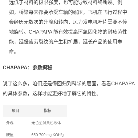
远低于材料的极限强度，也可能导致材料终断裂。例
如，桥梁每天都要承受车辆的碾压，飞机在飞行过程中
会经历无数次的升降和转向，风力发电机叶片需要不停
地旋转。CHAPAPA 能有效提高环氧固化物的耐疲劳性
能，延缓疲劳裂纹的产生和扩展，延长产品的使用寿
命。
CHAPAPA：参数揭秘
说了这么多，咱们还是得回归到科学的层面，看看CHAPAPA
的具体参数，这样才能更好地了解它的特性。
项目
指标
外观
无色至淡黄色液体
胺值
650-700 mg KOH/g