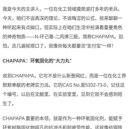
我是今天的主讲人，一位在化工领域摸爬滚打多年的老兵。
今天，咱们不谈高深的理论，不说晦涩的公式，就来聊聊一
种听起来有点拗口，但实际上在咱们生活中扮演着重要角色
的神奇物质——N-环己基-二丙烯三胺，简称CHAPAPA。别
怕，念几遍就顺口了，就像你每天都要念“支付宝”一样！
CHAPAPA：环氧固化的“大力丸”
说到CHAPAPA，它可不是什么新晋网红，而是一位在化工界
默默奉献的老牌实力派。它的CAS No.是5332-73-0，记住这
个编号，以后在文献里、在实验室里，见到它就不会感到陌
生了。
CHAPAPA 重要的本领，就是作为一种环氧固化剂，能赋予
环氧树脂固化物超凡的抗冲击和耐疲劳性能。这就像给钢铁