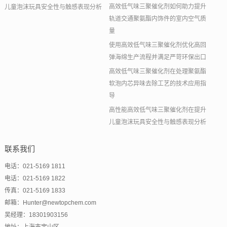
高效低气味三聚催化剂如何助力提升
儿童泡沫玩具安全性与触感表现分析
轨道交通聚氨酯内饰件的室内空气质
量
使用高效低气味三聚催化剂优化高回
弹海绵生产流程并满足严苛环保出口
高效低气味三聚催化剂在处理聚氨酯
软泡内芯异味去除工艺的技术应用指
导
高性能高效低气味三聚催化剂在提升
儿童泡沫玩具安全性与触感表现分析
联系我们
电话：021-5169 1811
电话：021-5169 1822
传真：021-5169 1833
邮箱：Hunter@newtopchem.com
吴经理：18301903156