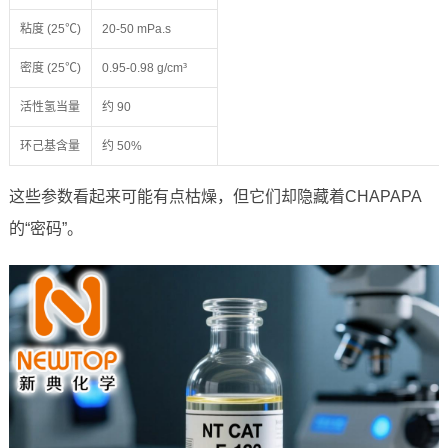
粘度 (25℃)
20-50 mPa.s
密度 (25℃)
0.95-0.98 g/cm³
活性氢当量
约 90
环己基含量
约 50%
这些参数看起来可能有点枯燥，但它们却隐藏着CHAPAPA
的“密码”。