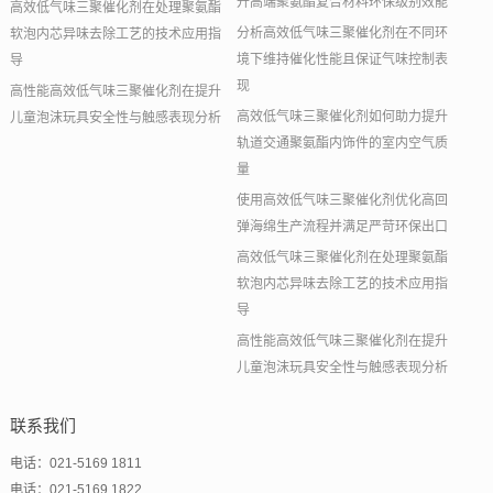
升高端聚氨酯复合材料环保级别效能
高效低气味三聚催化剂在处理聚氨酯
分析高效低气味三聚催化剂在不同环
软泡内芯异味去除工艺的技术应用指
境下维持催化性能且保证气味控制表
导
现
高性能高效低气味三聚催化剂在提升
高效低气味三聚催化剂如何助力提升
儿童泡沫玩具安全性与触感表现分析
轨道交通聚氨酯内饰件的室内空气质
量
使用高效低气味三聚催化剂优化高回
弹海绵生产流程并满足严苛环保出口
高效低气味三聚催化剂在处理聚氨酯
软泡内芯异味去除工艺的技术应用指
导
高性能高效低气味三聚催化剂在提升
儿童泡沫玩具安全性与触感表现分析
联系我们
电话：021-5169 1811
电话：021-5169 1822