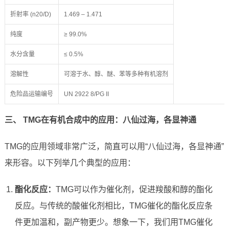
折射率 (n20/D)
1.469 – 1.471
纯度
≥ 99.0%
水分含量
≤ 0.5%
溶解性
可溶于水、醇、醚、苯等多种有机溶剂
危险品运输编号
UN 2922 8/PG II
三、 TMG在有机合成中的应用：八仙过海，各显神通
TMG的应用领域非常广泛，简直可以用“八仙过海，各显神通”
来形容。以下列举几个典型的应用：
酯化反应：
TMG可以作为催化剂，促进羧酸和醇的酯化
反应。与传统的酸催化剂相比，TMG催化的酯化反应条
件更加温和，副产物更少。想象一下，我们用TMG催化