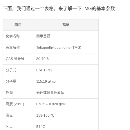
下面，我们通过一个表格，来了解一下TMG的基本参数：
项目
指标
化学名称
四甲基胍
英文名称
Tetramethylguanidine (TMG)
CAS 登录号
80-70-6
分子式
C5H13N3
分子量
115.19 g/mol
外观
无色或淡黄色液体
密度 (20°C)
0.915 – 0.920 g/mL
沸点
159-160 °C
闪点
54 °C