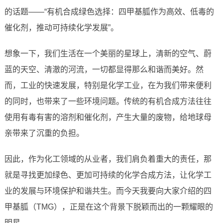
的话题——“有机合成绿色选择：四甲基胍作为高效、低毒的
催化剂，推动可持续化学发展”。
想象一下，我们生活在一个美丽的星球上，清新的空气、蔚
蓝的天空、清澈的河流，一切都显得那么和谐而美好。然
而，工业的快速发展，特别是化学工业，在为我们带来便利
的同时，也带来了一些环境问题。传统的有机合成方法往往
使用有毒有害的溶剂和催化剂，产生大量的废物，给地球母
亲带来了沉重的负担。
因此，作为化工领域的从业者，我们肩负着重大的责任，那
就是寻找更加绿色、更加可持续的化学合成方法，让化学工
业的发展与环境保护和谐共生。而今天我要向大家介绍的四
甲基胍（TMG），正是在这个背景下脱颖而出的一颗耀眼的
明星。