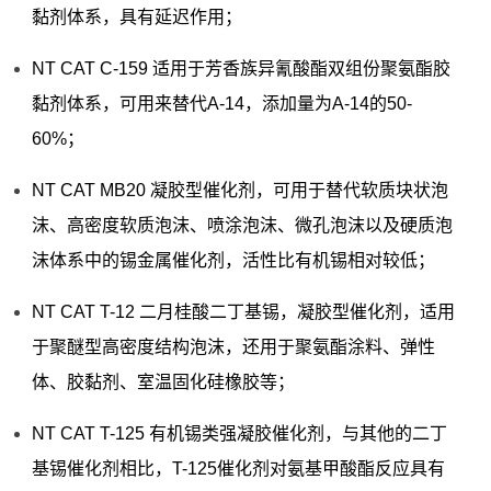
黏剂体系，具有延迟作用；
NT CAT C-159 适用于芳香族异氰酸酯双组份聚氨酯胶
黏剂体系，可用来替代A-14，添加量为A-14的50-
60%；
NT CAT MB20 凝胶型催化剂，可用于替代软质块状泡
沫、高密度软质泡沫、喷涂泡沫、微孔泡沫以及硬质泡
沫体系中的锡金属催化剂，活性比有机锡相对较低；
NT CAT T-12 二月桂酸二丁基锡，凝胶型催化剂，适用
于聚醚型高密度结构泡沫，还用于聚氨酯涂料、弹性
体、胶黏剂、室温固化硅橡胶等；
NT CAT T-125 有机锡类强凝胶催化剂，与其他的二丁
基锡催化剂相比，T-125催化剂对氨基甲酸酯反应具有