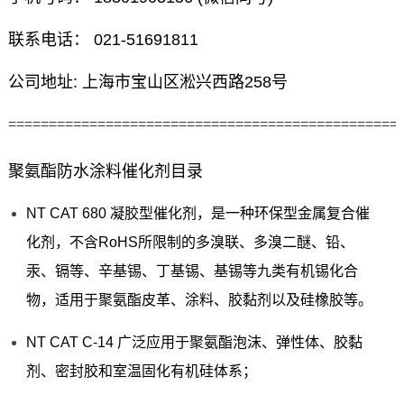
联系电话： 021-51691811
公司地址: 上海市宝山区淞兴西路258号
================================================
聚氨酯防水涂料催化剂目录
NT CAT 680 凝胶型催化剂，是一种环保型金属复合催
化剂，不含RoHS所限制的多溴联、多溴二醚、铅、
汞、镉等、辛基锡、丁基锡、基锡等九类有机锡化合
物，适用于聚氨酯皮革、涂料、胶黏剂以及硅橡胶等。
NT CAT C-14 广泛应用于聚氨酯泡沫、弹性体、胶黏
剂、密封胶和室温固化有机硅体系；