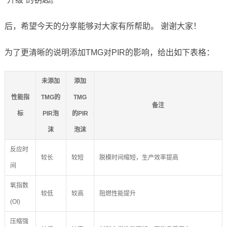
后，希望今天的分享能够对大家有所帮助。 谢谢大家！
为了更清晰的说明添加TMG对PIR的影响，给出如下表格：
未添加
添加
性能指
TMG的
TMG
备注
标
PIR泡
的PIR
沫
泡沫
反应时
较长
较短
脱模时间缩短，生产效率提高
间
氧指数
较低
较高
阻燃性能提升
(OI)
压缩强