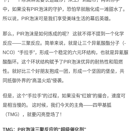
中，如果没有PIR泡沫的守护，恐怕早就融化成一滩甜水了。
所以说，PIR泡沫可是我们享受美味生活的幕后英雄。
那么，PIR泡沫是如何炼成的呢？ 这就不得不提到一个化学
反应——三聚反应。简单来说，就是让三个异氰酸酯分子（-
NCO）“手拉手”，形成一个稳定的六元环结构，也就是异氰脲
酸酯环。这个环状结构赋予了PIR泡沫优异的耐热性和阻燃
性。就好比三个好朋友抱成一团，形成一个坚固的堡垒，共
同抵御外界的“高温火焰”侵袭。
但是，这个“手拉手”的过程，如果没有“红娘”的撮合，速度可
是相当慢的。 这时候，我们今天的主角——四甲基胍
（TMG），就要闪亮登场了！
TMG：PIR泡沫三聚反应的“超级催化剂”