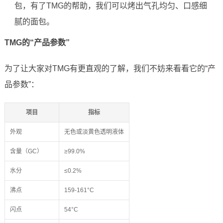
包，有了TMG的帮助，我们可以烤出气孔均匀、口感细
腻的面包。
TMG的“产品参数”
为了让大家对TMG有更直观的了解，我们不妨来看看它的“产
品参数”：
项目
指标
外观
无色或淡黄色透明液体
含量（GC）
≥99.0%
水分
≤0.2%
沸点
159-161°C
闪点
54°C