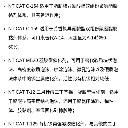
NT CAT C-154 适用于脂肪族异氰酸酯双组份聚氨酯胶
黏剂体系，具有延迟作用；
NT CAT C-159 适用于芳香族异氰酸酯双组份聚氨酯胶
黏剂体系，可用来替代A-14，添加量为A-14的50-
60%；
NT CAT MB20 凝胶型催化剂，可用于替代软质块状泡
沫、高密度软质泡沫、喷涂泡沫、微孔泡沫以及硬质泡
沫体系中的锡金属催化剂，活性比有机锡相对较低；
NT CAT T-12 二月桂酸二丁基锡，凝胶型催化剂，适用
于聚醚型高密度结构泡沫，还用于聚氨酯涂料、弹性
体、胶黏剂、室温固化硅橡胶等；
NT CAT T-125 有机锡类强凝胶催化剂，与其他的二丁