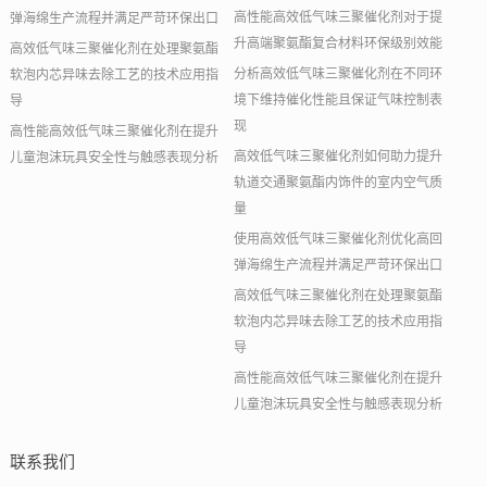
高性能高效低气味三聚催化剂对于提
弹海绵生产流程并满足严苛环保出口
升高端聚氨酯复合材料环保级别效能
高效低气味三聚催化剂在处理聚氨酯
分析高效低气味三聚催化剂在不同环
软泡内芯异味去除工艺的技术应用指
境下维持催化性能且保证气味控制表
导
现
高性能高效低气味三聚催化剂在提升
高效低气味三聚催化剂如何助力提升
儿童泡沫玩具安全性与触感表现分析
轨道交通聚氨酯内饰件的室内空气质
量
使用高效低气味三聚催化剂优化高回
弹海绵生产流程并满足严苛环保出口
高效低气味三聚催化剂在处理聚氨酯
软泡内芯异味去除工艺的技术应用指
导
高性能高效低气味三聚催化剂在提升
儿童泡沫玩具安全性与触感表现分析
联系我们