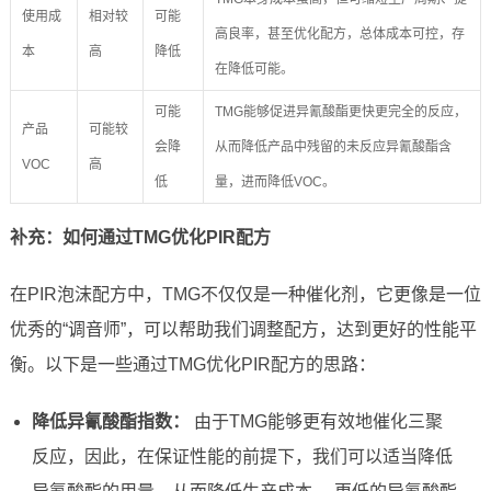
使用成
相对较
可能
高良率，甚至优化配方，总体成本可控，存
本
高
降低
在降低可能。
可能
TMG能够促进异氰酸酯更快更完全的反应，
产品
可能较
会降
从而降低产品中残留的未反应异氰酸酯含
VOC
高
低
量，进而降低VOC。
补充：如何通过TMG优化PIR配方
在PIR泡沫配方中，TMG不仅仅是一种催化剂，它更像是一位
优秀的“调音师”，可以帮助我们调整配方，达到更好的性能平
衡。以下是一些通过TMG优化PIR配方的思路：
降低异氰酸酯指数：
由于TMG能够更有效地催化三聚
反应，因此，在保证性能的前提下，我们可以适当降低