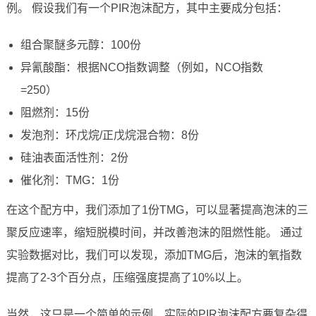
例。 假设我们有一个PIR泡沫配方，其中主要成分包括：
组合聚醚多元醇：100份
异氰酸酯：根据NCO指数调整（例如，NCO指数
=250）
阻燃剂：15份
发泡剂：环戊烷/正戊烷混合物：8份
硅油表面活性剂：2份
催化剂：TMG：1份
在这个配方中，我们添加了1份TMG，可以显著提高泡沫的三
聚反应速率，缩短脱模时间，并改善泡沫的阻燃性能。 通过
实验数据对比，我们可以发现，添加TMG后，泡沫的氧指数
提高了2-3个百分点，压缩强度提高了10%以上。
当然，这只是一个简单的示例，实际的PIR泡沫配方要复杂得