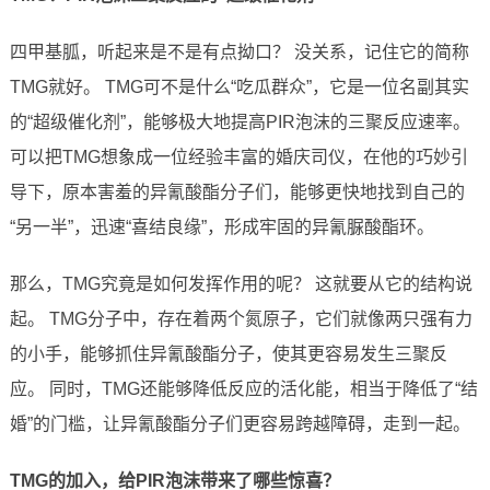
四甲基胍，听起来是不是有点拗口？ 没关系，记住它的简称
TMG就好。 TMG可不是什么“吃瓜群众”，它是一位名副其实
的“超级催化剂”，能够极大地提高PIR泡沫的三聚反应速率。
可以把TMG想象成一位经验丰富的婚庆司仪，在他的巧妙引
导下，原本害羞的异氰酸酯分子们，能够更快地找到自己的
“另一半”，迅速“喜结良缘”，形成牢固的异氰脲酸酯环。
那么，TMG究竟是如何发挥作用的呢？ 这就要从它的结构说
起。 TMG分子中，存在着两个氮原子，它们就像两只强有力
的小手，能够抓住异氰酸酯分子，使其更容易发生三聚反
应。 同时，TMG还能够降低反应的活化能，相当于降低了“结
婚”的门槛，让异氰酸酯分子们更容易跨越障碍，走到一起。
TMG的加入，给PIR泡沫带来了哪些惊喜？