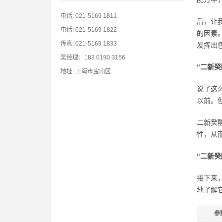
电话: 021-5169 1811
后，让
电话: 021-5169 1822
的因素
传真: 021-5169 1833
发挥出
吴经理：183 0190 3156
“二新
地址: 上海市宝山区
说了这
以前。
二新癸
性，从
“二新
接下来
地了解
参