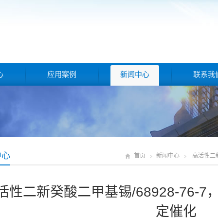
心
应用案例
新闻中心
联系我
中心
首页
新闻中心
高活性二新
活性二新癸酸二甲基锡/68928-76
定催化