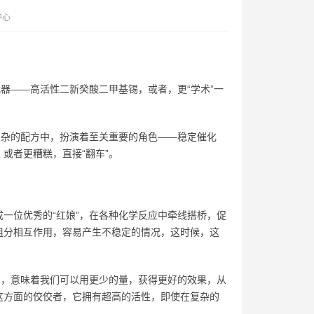
中心
器——高活性二新癸酸二甲基锡，或者，更“学术”一
复杂的配方中，扮演着至关重要的角色——稳定催化
或者更糟糕，直接“翻车”。
一位优秀的“红娘”，在各种化学反应中牵线搭桥，促
组分相互作用，容易产生不稳定的情况，这时候，这
高，意味着我们可以用更少的量，获得更好的效果，从
这方面的佼佼者，它拥有超高的活性，即使在复杂的