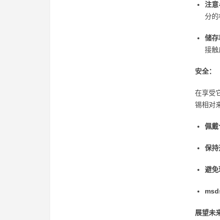
注意
分的
储存
接触
安全：
在享受
锡相对
佩戴
保持
避免
msd
展望未