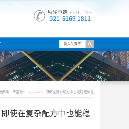
们
癸酸二甲基锡/68928-76-7，即使在复杂配方中也能稳定催化
-7，即使在复杂配方中也能稳