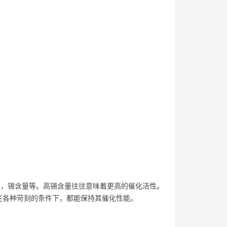
度，锡含量等。高锡含量往往意味着更高的催化活性。
在各种苛刻的条件下，都能保持其催化性能。