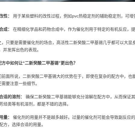
改性：
用于某些塑料的改性过程，例如pvc热稳定剂的辅助稳定剂，可增
合成：
在精细化学品和药物合成中，作为催化剂用于特定的有机反应，提
之，只要是需要催化剂的场合，高活性二新癸酸二甲基锡几乎都可以大显身
”，并发挥出色的表现。
配方中如何让“二新癸酸二甲基锡”更出色？
们前面所说，二新癸酸二甲基锡大的优势在于，即使在复杂的配方中，也
还需要注意一些细节。
合适的溶剂：
确保二新癸酸二甲基锡能够充分溶解在配方中，从而保证其
芳烃类等有机溶剂，都是不错的选择。
用量：
催化剂的用量并不是越多越好。过量的催化剂可能会导致副反应的
配方，选择合适的用量。