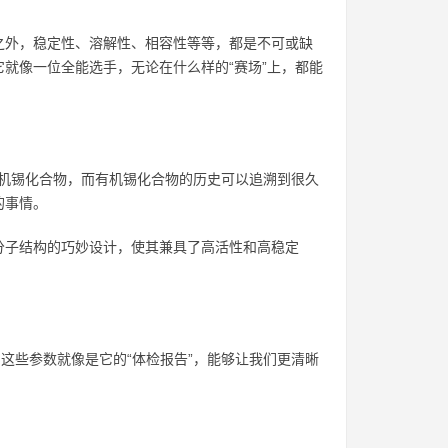
之外，稳定性、溶解性、相容性等等，都是不可或缺
就像一位全能选手，无论在什么样的“赛场”上，都能
有机锡化合物，而有机锡化合物的历史可以追溯到很久
的事情。
分子结构的巧妙设计，使其兼具了高活性和高稳定
这些参数就像是它的“体检报告”，能够让我们更清晰