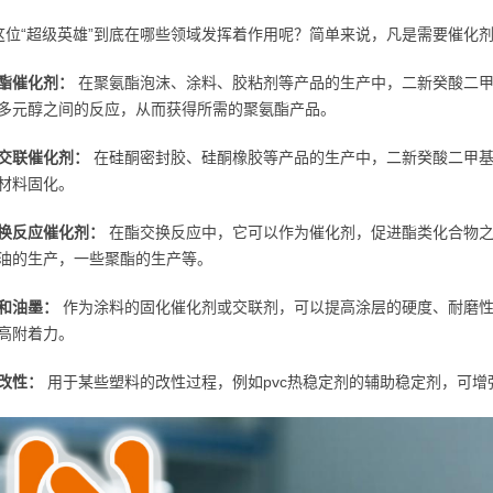
这位“超级英雄”到底在哪些领域发挥着作用呢？简单来说，凡是需要催化
酯催化剂：
在聚氨酯泡沫、涂料、胶粘剂等产品的生产中，二新癸酸二甲
多元醇之间的反应，从而获得所需的聚氨酯产品。
交联催化剂：
在硅酮密封胶、硅酮橡胶等产品的生产中，二新癸酸二甲基
材料固化。
换反应催化剂：
在酯交换反应中，它可以作为催化剂，促进酯类化合物之
油的生产，一些聚酯的生产等。
和油墨：
作为涂料的固化催化剂或交联剂，可以提高涂层的硬度、耐磨性
高附着力。
改性：
用于某些塑料的改性过程，例如pvc热稳定剂的辅助稳定剂，可增