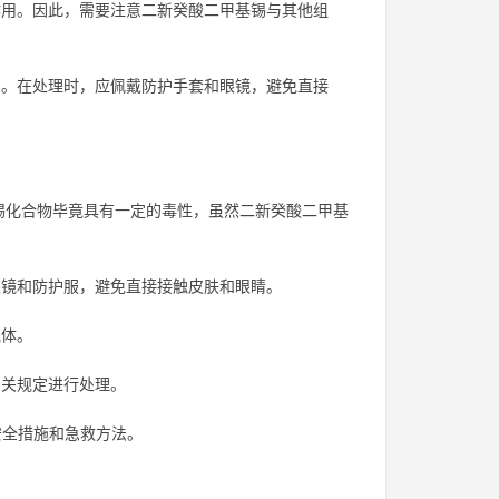
用。因此，需要注意二新癸酸二甲基锡与其他组
。在处理时，应佩戴防护手套和眼镜，避免直接
锡化合物毕竟具有一定的毒性，虽然二新癸酸二甲基
镜和防护服，避免直接接触皮肤和眼睛。
气体。
相关规定进行处理。
安全措施和急救方法。