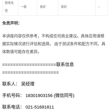
耐老化
一般
良好
良好
–
性
免责声明：
本讲座内容仅供参考，不构成任何商业建议。具体应用请根
据实际情况进行评估和选择。 由于测试条件和配方不同，具
体数值可能存在差异。
====================联系信息
=====================
联系人： 吴经理
手机号码： 18301903156 (微信同号)
联系电话： 021-51691811