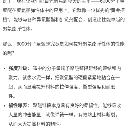
好了，现在让我们把目光聚焦到今天的主角——6000分子量
聚醚在聚氨酯弹性体中的应用上。它就像一位优秀的“黄金搭
档”，能够与各种异氰酸酯和扩链剂配合，创造出性能卓越的
聚氨酯弹性体。
那么，6000分子量聚醚究竟是如何提升聚氨酯弹性体的性能
的呢？
强度升级：
适中的分子量赋予聚醚链段足够的缠结和内
聚力，就像水泥一样，把聚氨酯的硬段紧紧地粘合在一
起，从而显著提升材料的拉伸强度、撕裂强度和耐磨
性。
韧性爆表：
聚醚链段本身具有良好的柔韧性，能够吸收
大量的冲击能量，就像弹簧一样，有效防止材料断裂，
从而大大提高材料的韧性。