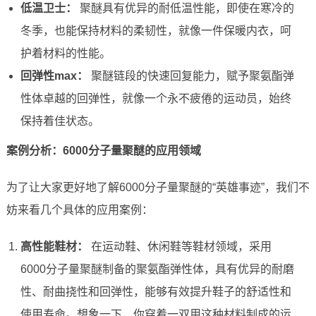
低温卫士：
聚醚具有优异的耐低温性能，即使在寒冷的
冬季，也能保持材料的柔韧性，就像一件保暖内衣，呵
护着材料的性能。
回弹性max：
聚醚链段的快速回复能力，赋予聚氨酯弹
性体卓越的回弹性，就像一个永不疲倦的运动员，始终
保持着佳状态。
案例分析：6000分子量聚醚的应用领域
为了让大家更好地了解6000分子量聚醚的“英雄事迹”，我们不
妨来看几个具体的应用案例：
高性能鞋材：
在运动鞋、休闲鞋等鞋材领域，采用
6000分子量聚醚制备的聚氨酯弹性体，具有优异的耐磨
性、耐曲挠性和回弹性，能够有效提升鞋子的舒适性和
使用寿命。想象一下，你穿着一双用这种材料制成的运