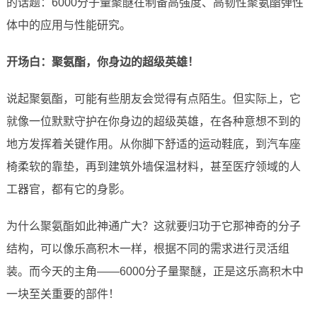
的话题：6000分子量聚醚在制备高强度、高韧性聚氨酯弹性
体中的应用与性能研究。
开场白：聚氨酯，你身边的超级英雄！
说起聚氨酯，可能有些朋友会觉得有点陌生。但实际上，它
就像一位默默守护在你身边的超级英雄，在各种意想不到的
地方发挥着关键作用。从你脚下舒适的运动鞋底，到汽车座
椅柔软的靠垫，再到建筑外墙保温材料，甚至医疗领域的人
工器官，都有它的身影。
为什么聚氨酯如此神通广大？这就要归功于它那神奇的分子
结构，可以像乐高积木一样，根据不同的需求进行灵活组
装。而今天的主角——6000分子量聚醚，正是这乐高积木中
一块至关重要的部件！