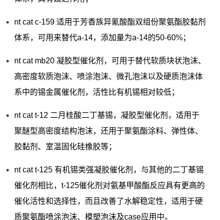
nt cat c-159 适用于芳香族异氰酸酯双组份聚氨酯胶黏剂
体系，可用来替代a-14，添加量为a-14的50-60%；
nt cat mb20 凝胶型催化剂，可用于替代软质块状泡沫、
高密度软质泡沫、喷涂泡沫、微孔泡沫以及硬质泡沫体
系中的锡金属催化剂，活性比有机锡相对较低；
nt cat t-12 二月桂酸二丁基锡，凝胶型催化剂，适用于
聚醚型高密度结构泡沫，还用于聚氨酯涂料、弹性体、
胶黏剂、室温固化硅橡胶等；
nt cat t-125 有机锡类强凝胶催化剂，与其他的二丁基锡
催化剂相比，t-125催化剂对氨基甲酸酯反应具有更高的
催化活性和选择性，而且改善了水解稳定性，适用于硬
质聚氨酯喷涂泡沫、模塑泡沫及case应用中。