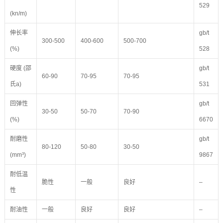
529
(kn/m)
伸长率
gb/t
300-500
400-600
500-700
(%)
528
硬度 (邵
gb/t
60-90
70-95
70-95
氏a)
531
回弹性
gb/t
30-50
50-70
70-90
(%)
6670
耐磨性
gb/t
80-120
50-80
30-50
(mm³)
9867
耐低温
脆性
一般
良好
–
性
耐油性
一般
良好
良好
–