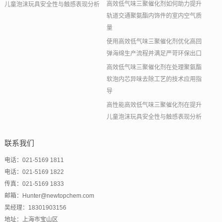
高效低气味三聚催化剂如何助力提升
儿童泡沫玩具安全性与触感表现分析
轨道交通聚氨酯内饰件的室内空气质
量
使用高效低气味三聚催化剂优化高回
弹海绵生产流程并满足严苛环保出口
高效低气味三聚催化剂在处理聚氨酯
软泡内芯异味去除工艺的技术应用指
导
高性能高效低气味三聚催化剂在提升
儿童泡沫玩具安全性与触感表现分析
联系我们
电话：021-5169 1811
电话：021-5169 1822
传真：021-5169 1833
邮箱：Hunter@newtopchem.com
吴经理：18301903156
地址：上海市宝山区