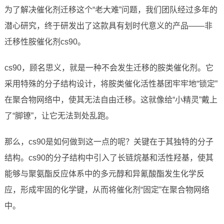
为了解决催化剂迁移这个“老大难”问题，我们团队经过多年的
潜心研究，终于研发出了这款具有划时代意义的产品——非
迁移性胺催化剂cs90。
cs90，顾名思义，就是一种不会发生迁移的胺类催化剂。它
采用特殊的分子结构设计，将胺类催化活性基团牢牢地“锁定”
在聚合物网络中，使其无法自由迁移。这就像给“小精灵”戴上
了“脚镣”，让它无法到处乱跑。
那么，cs90是如何做到这一点的呢？关键在于其独特的分子
结构。cs90的分子结构中引入了长链烷基和活性羟基，使其
能够与聚氨酯反应体系中的多元醇和异氰酸酯发生化学反
应，形成牢固的化学键，从而将催化剂“固定”在聚合物网络
中。