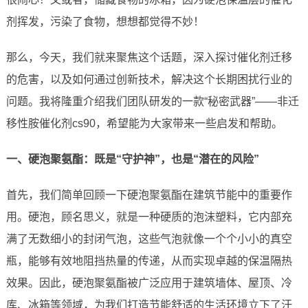
剂挥发，污染了食物，想想都觉得不妙！
那么，今天，我们就来聚焦这个话题，深入探讨催化剂迁移
的危害，以及如何通过创新技术，解决这个长期困扰行业的
问题。我将隆重介绍我们团队研发的一款“秘密武器”——非迁
移性胺催化剂cs90，希望能为大家带来一些启发和帮助。
一、硬泡聚氨酯：既是“守护神”，也是“潜在的风险”
首先，我们简单回顾一下硬泡聚氨酯在建筑节能中的重要作
用。硬泡，顾名思义，就是一种硬质的泡沫塑料，它内部充
满了无数细小的封闭气泡，这些气泡就像一个个小小的真空
瓶，能够有效地阻挡热量的传递，从而实现卓越的保温隔热
效果。因此，硬泡聚氨酯被广泛应用于建筑墙体、屋顶、冷
库、冰箱等领域，为我们打造节能舒适的生活环境立下了汗