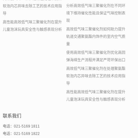
分析高效低气味三聚催化剂在不同环
软泡内芯异味去除工艺的技术应用指
境下维持催化性能且保证气味控制表
导
现
高性能高效低气味三聚催化剂在提升
高效低气味三聚催化剂如何助力提升
儿童泡沫玩具安全性与触感表现分析
轨道交通聚氨酯内饰件的室内空气质
量
使用高效低气味三聚催化剂优化高回
弹海绵生产流程并满足严苛环保出口
高效低气味三聚催化剂在处理聚氨酯
软泡内芯异味去除工艺的技术应用指
导
高性能高效低气味三聚催化剂在提升
儿童泡沫玩具安全性与触感表现分析
联系我们
电话：021-5169 1811
电话：021-5169 1822