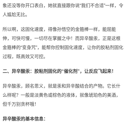
象还没等你开口表白，她就直接跟你说“我们不合适”一样，令
人尴尬无比。
所以啊，这固化速度，得像孙悟空的金箍棒一样，能屈能
伸，可快可慢，一切尽在掌握之中！而异辛酸汞，正是这根
金箍棒的“变身咒”，能帮你控制固化速度，让你的胶粘剂固化
过程，既高效又可控。
二、异辛酸汞：胶粘剂固化的“催化剂”，让反应飞起来！
异辛酸汞，顾名思义，就是汞和异辛酸结合的产物。它长什
么样呢？一般是淡黄色或棕色的液体，就像琥珀色的美酒，
但千万别贪杯哦！
异辛酸汞的基本信息：