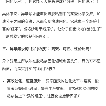
（固化反应），但它能大大提高进球的效率（固化速度）！
具体来说，异辛酸汞能够促进胶粘剂中的某些化学反应，加
速分子之间的交联，从而实现快速固化。它就像一个经验丰
富的“红娘”，能巧妙地牵线搭桥，让分子们更快地“结婚生子”
（形成稳定的胶粘剂网络）。
三、异辛酸汞的“独门绝技”：高效、可控、性价比高！
异辛酸汞之所以能在胶粘剂固化领域崭露头角，靠的可不是
颜值，而是实打实的“独门绝技”！
高效催化，速度飙升：
异辛酸汞的催化效率非常高，能
显著缩短固化时间，提高生产效率。用它就像给你的胶
粘剂装上了“涡轮增压”，让固化速度瞬间飙升！