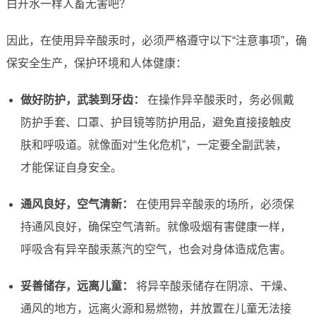
白开水一样人畜无害吧？
因此，在使用异辛酸汞时，必须严格遵守以下“注意事项”，确
保安全生产，保护环境和人体健康：
做好防护，武装到牙齿：
在操作异辛酸汞时，务必佩戴
防护手套、口罩、护目镜等防护用品，避免直接接触皮
肤和呼吸道。就像面对“生化危机”，一定要全副武装，
才能保证自身安全。
通风良好，空气清新：
在使用异辛酸汞的场所，必须保
持通风良好，确保空气清新。就像吸烟有害健康一样，
呼吸含有异辛酸汞蒸汽的空气，也会对身体造成危害。
妥善储存，远离儿童：
将异辛酸汞储存在阴凉、干燥、
通风的地方，远离火源和易燃物，并放置在儿童无法接