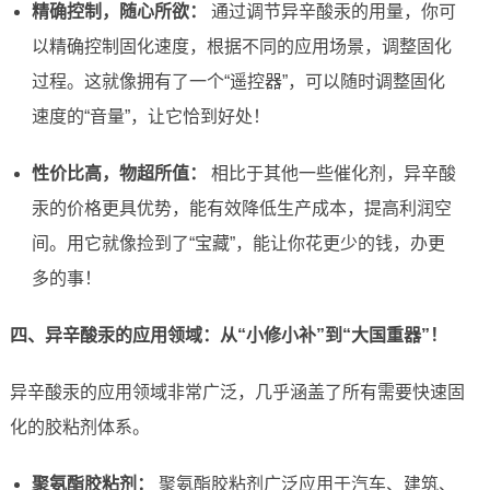
精确控制，随心所欲：
通过调节异辛酸汞的用量，你可
以精确控制固化速度，根据不同的应用场景，调整固化
过程。这就像拥有了一个“遥控器”，可以随时调整固化
速度的“音量”，让它恰到好处！
性价比高，物超所值：
相比于其他一些催化剂，异辛酸
汞的价格更具优势，能有效降低生产成本，提高利润空
间。用它就像捡到了“宝藏”，能让你花更少的钱，办更
多的事！
四、异辛酸汞的应用领域：从“小修小补”到“大国重器”！
异辛酸汞的应用领域非常广泛，几乎涵盖了所有需要快速固
化的胶粘剂体系。
聚氨酯胶粘剂：
聚氨酯胶粘剂广泛应用于汽车、建筑、