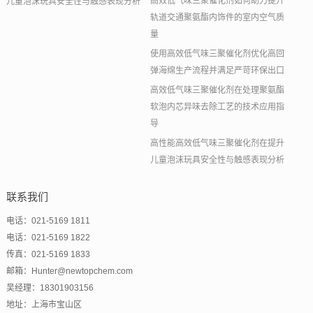
高效低气味三聚催化剂如何助力提升
儿童泡沫玩具安全性与触感表现分析
轨道交通聚氨酯内饰件的室内空气质
量
使用高效低气味三聚催化剂优化高回
弹海绵生产流程并满足严苛环保出口
高效低气味三聚催化剂在处理聚氨酯
软泡内芯异味去除工艺的技术应用指
导
高性能高效低气味三聚催化剂在提升
儿童泡沫玩具安全性与触感表现分析
联系我们
电话：021-5169 1811
电话：021-5169 1822
传真：021-5169 1833
邮箱：Hunter@newtopchem.com
吴经理：18301903156
地址：上海市宝山区