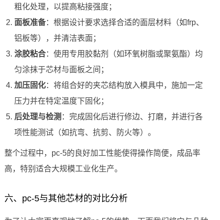
粗化处理，以提高粘接强度；
面板准备
：根据设计要求选择合适的面层材料（如frp、
铝板等），并清洁表面；
涂胶粘合
：使用专用胶黏剂（如环氧树脂或聚氨酯）均
匀涂抹于芯材与面板之间；
加压固化
：将组合好的夹芯结构放入模具中，施加一定
压力并在特定温度下固化；
后处理与检测
：完成固化后进行修边、打磨，并进行各
项性能测试（如抗弯、抗剪、防火等）。
整个过程中，pc-5的良好加工性能使得操作简便，成品率
高，特别适合大规模工业化生产。
六、pc-5与其他芯材的对比分析