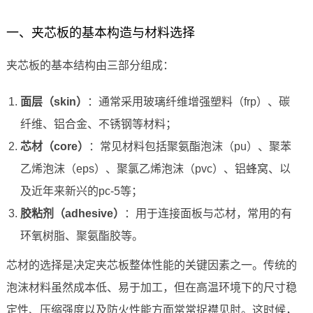
一、夹芯板的基本构造与材料选择
夹芯板的基本结构由三部分组成：
面层（skin）
：通常采用玻璃纤维增强塑料（frp）、碳
纤维、铝合金、不锈钢等材料；
芯材（core）
：常见材料包括聚氨酯泡沫（pu）、聚苯
乙烯泡沫（eps）、聚氯乙烯泡沫（pvc）、铝蜂窝、以
及近年来新兴的pc-5等；
胶粘剂（adhesive）
：用于连接面板与芯材，常用的有
环氧树脂、聚氨酯胶等。
芯材的选择是决定夹芯板整体性能的关键因素之一。传统的
泡沫材料虽然成本低、易于加工，但在高温环境下的尺寸稳
定性、压缩强度以及防火性能方面常常捉襟见肘。这时候，