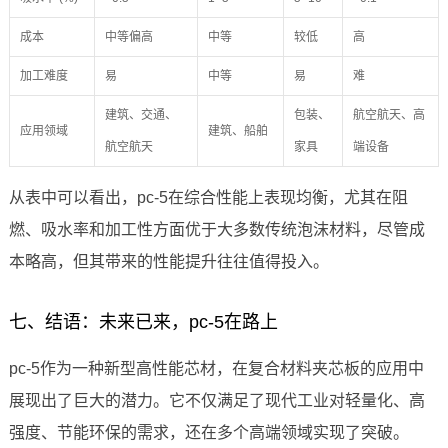
成本
中等偏高
中等
较低
高
加工难度
易
中等
易
难
建筑、交通、
包装、
航空航天、高
应用领域
建筑、船舶
航空航天
家具
端设备
从表中可以看出，pc-5在综合性能上表现均衡，尤其在阻
燃、吸水率和加工性方面优于大多数传统泡沫材料，尽管成
本略高，但其带来的性能提升往往值得投入。
七、结语：未来已来，pc-5在路上
pc-5作为一种新型高性能芯材，在复合材料夹芯板的应用中
展现出了巨大的潜力。它不仅满足了现代工业对轻量化、高
强度、节能环保的需求，还在多个高端领域实现了突破。