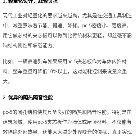
1.
轻量化设计，减轻负担
现代工业对轻量化的要求越来越高，尤其是在交通工具制造
中，减重意味着节能、提速、降耗。pc-5密度小、强度高，
用它做芯材的夹芯板可以做到比传统材料更轻，却丝毫不影
响结构刚性和承载能力。
比如，一辆高速列车如果采用pc-5夹芯板作为车体内饰材
料，整车重量可降低10%以上，这对能耗控制来说意义重
大。
2.
优异的隔热隔音性能
pc-5的闭孔结构使其具备良好的隔热和隔音性能。特别是在
建筑领域，使用pc-5夹芯板作为墙体或屋顶材料，不仅能有
效隔绝外部热量，还能大大减少外界噪音的侵扰，真正实现